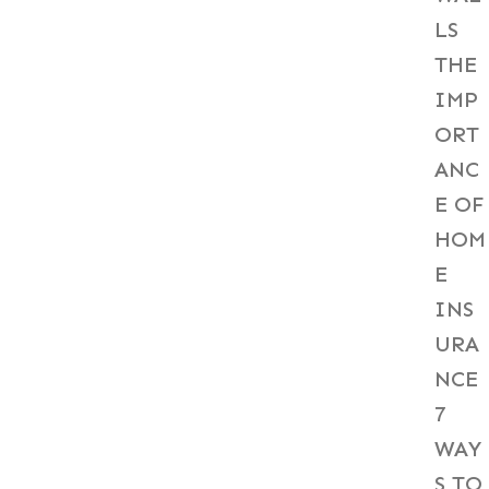
LS
THE
IMP
ORT
ANC
E OF
HOM
E
INS
URA
NCE
7
WAY
S TO