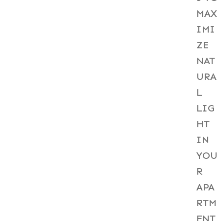
MAX
IMI
ZE
NAT
URA
L
LIG
HT
IN
YOU
R
APA
RTM
ENT