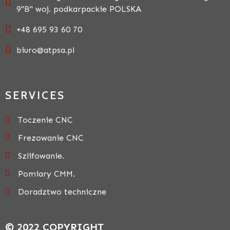
9"B" woj. podkarpackie POLSKA
+48 695 93 60 70
biuro@atpsa.pl
SERVICES
Toczenie CNC
Frezowanie CNC
Szlifowanie.
Pomiary CMM.
Doradztwo techniczne
© 2022 COPYRIGHT