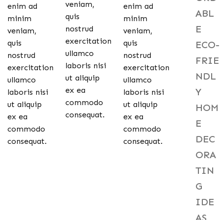
veniam,
enim ad
enim ad
ABL
quis
minim
minim
E
nostrud
veniam,
veniam,
exercitation
quis
quis
ECO-
ullamco
nostrud
nostrud
FRIE
laboris nisi
exercitation
exercitation
NDL
ut aliquip
ullamco
ullamco
ex ea
Y
laboris nisi
laboris nisi
commodo
ut aliquip
ut aliquip
HOM
consequat.
ex ea
ex ea
E
commodo
commodo
DEC
consequat.
consequat.
ORA
TIN
G
IDE
AS