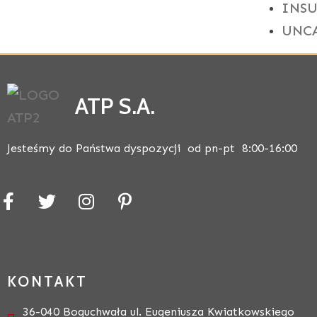
INS
UNC
ATP S.A.
Jesteśmy do Państwa dyspozycji od pn-pt 8:00-16:00
KONTAKT
36-040 Boguchwała ul. Eugeniusza Kwiatkowskiego